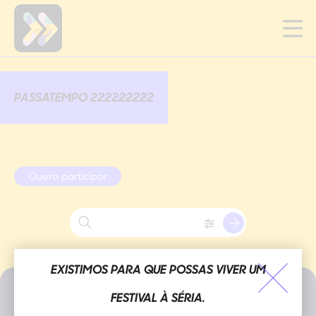
PASSATEMPO 222222222
Quero participar
EXISTIMOS PARA QUE POSSAS VIVER UM
NÃO PERCAS AS NOVIDADES.
EVENTOS
FESTIVAL À SÉRIA.